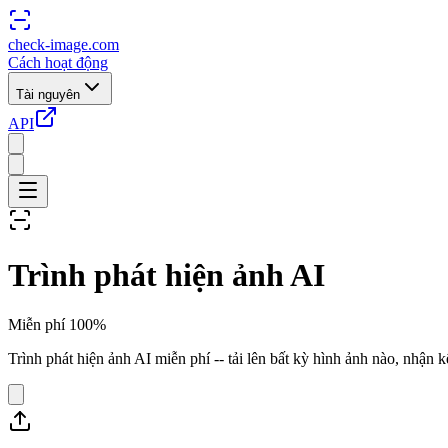
check-image.com
Cách hoạt động
Tài nguyên
API
Trình phát hiện ảnh AI
Miễn phí 100%
Trình phát hiện ảnh AI miễn phí -- tải lên bất kỳ hình ảnh nào, nhận k