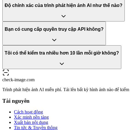
Độ chính xác của trình phát hiện ảnh AI như thế nào?
Bạn có cung cấp quyền truy cập API không?
Tôi có thể kiểm tra nhiều hơn 10 lần mỗi giờ không?
check-image.com
Trình phát hiện ảnh AI miễn phí. Tải lên bất kỳ hình ảnh nào để kiể
Tài nguyên
Cách hoạt động
Xác minh nền tảng
Xuất bản nội dung
Tin tức & Truyền thông