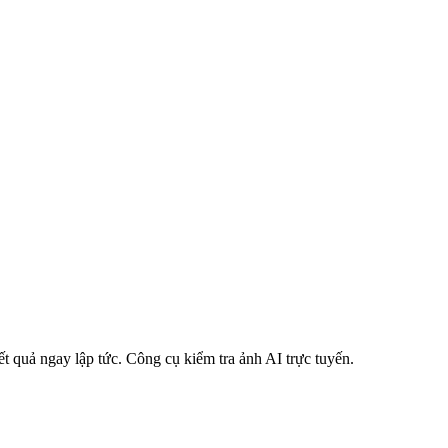
ết quả ngay lập tức.
Công cụ kiểm tra ảnh AI trực tuyến.