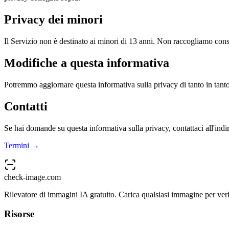
Privacy dei minori
Il Servizio non è destinato ai minori di 13 anni. Non raccogliamo co
Modifiche a questa informativa
Potremmo aggiornare questa informativa sulla privacy di tanto in tant
Contatti
Se hai domande su questa informativa sulla privacy, contattaci all'ind
Termini →
check-image.com
Rilevatore di immagini IA gratuito. Carica qualsiasi immagine per verif
Risorse