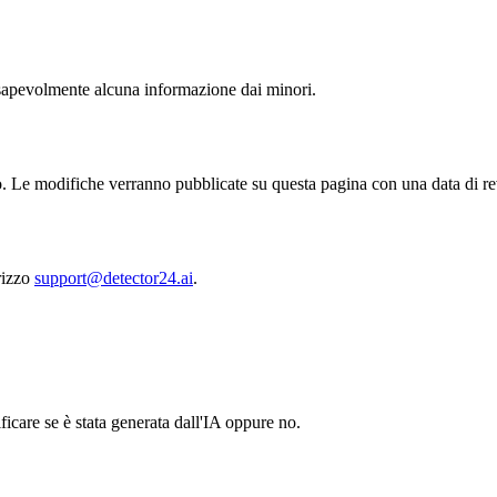
nsapevolmente alcuna informazione dai minori.
o. Le modifiche verranno pubblicate su questa pagina con una data di re
irizzo
support@detector24.ai
.
icare se è stata generata dall'IA oppure no.