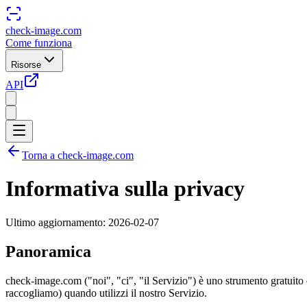
check-image.com
Come funziona
Risorse
API
Torna a check-image.com
Informativa sulla privacy
Ultimo aggiornamento: 2026-02-07
Panoramica
check-image.com ("noi", "ci", "il Servizio") è uno strumento gratuito
raccogliamo) quando utilizzi il nostro Servizio.