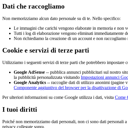
Dati che raccogliamo
Non memorizziamo alcun dato personale su di te. Nello specifico:
Le immagini che carichi vengono elaborate in memoria e non ve
Tutti i log di elaborazione vengono eliminati immediatamente d
Non richiediamo la creazione di un account e non raccogliamo nom
Cookie e servizi di terze parti
Utilizziamo i seguenti servizi di terze parti che potrebbero impostare c
Google AdSense
-- pubblica annunci pubblicitari sul nostro sito
la pubblicità personalizzata visitando
Impostazioni annunci Go
Google Analytics
-- raccoglie dati di utilizzo anonimi (pagine vi
Componente aggiuntivo del browser per la disattivazione di Go
Per ulteriori informazioni su come Google utilizza i dati, visita
Come Go
I tuoi diritti
Poiché non memorizziamo dati personali, non ci sono dati personali a cu
privacy collegate sopra.