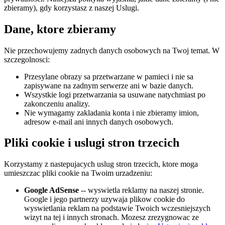
zbieramy), gdy korzystasz z naszej Uslugi.
Dane, ktore zbieramy
Nie przechowujemy zadnych danych osobowych na Twoj temat. W
szczegolnosci:
Przesylane obrazy sa przetwarzane w pamieci i nie sa
zapisywane na zadnym serwerze ani w bazie danych.
Wszystkie logi przetwarzania sa usuwane natychmiast po
zakonczeniu analizy.
Nie wymagamy zakladania konta i nie zbieramy imion,
adresow e-mail ani innych danych osobowych.
Pliki cookie i uslugi stron trzecich
Korzystamy z nastepujacych uslug stron trzecich, ktore moga
umieszczac pliki cookie na Twoim urzadzeniu:
Google AdSense
-- wyswietla reklamy na naszej stronie.
Google i jego partnerzy uzywaja plikow cookie do
wyswietlania reklam na podstawie Twoich wczesniejszych
wizyt na tej i innych stronach. Mozesz zrezygnowac ze