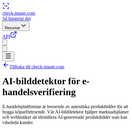
check-image.com
Så fungerar det
Resurser
API
Tillbaka till check-image.com
AI-bilddetektor för e-
handelsverifiering
E-handelsplattformar är beroende av autentiska produktbilder för att
bygga köparförtroende. Vår AI-bilddetektor hjälper marknadsplatser
och webbutiker att identifiera AI-genererade produktbilder som kan
vilseleda kunder.