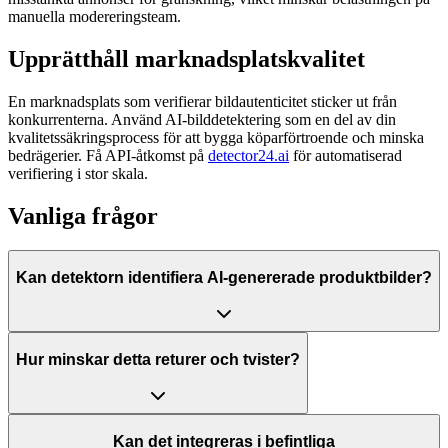
manuella modereringsteam.
Upprätthåll marknadsplatskvalitet
En marknadsplats som verifierar bildautenticitet sticker ut från
konkurrenterna. Använd AI-bilddetektering som en del av din
kvalitetssäkringsprocess för att bygga köparförtroende och minska
bedrägerier. Få API-åtkomst på
detector24.ai
för automatiserad
verifiering i stor skala.
Vanliga frågor
Kan detektorn identifiera AI-genererade produktbilder?
Hur minskar detta returer och tvister?
Kan det integreras i befintliga