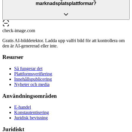
marknadsplatsplattformar?
check-image.com
Gratis AI-bilddetektor. Ladda upp valfri bild för att kontrollera om
den är AI-genererad eller inte.
Resurser
Så fungerar det
Plattformsverifiering
Innehållspublicering
Nyheter och media
Användningsområden
E-handel
Konstautentisering
Juridisk bevisning
Juridiskt